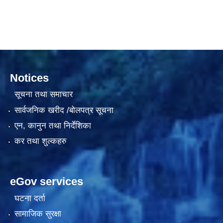
Notices
सूचना तथा समाचार
सार्वजनिक खरीद /बोलपत्र सूचना
काेशेली घर संचालन सम्बन्धी प्रस्ताव पेश गर्ने सम्बन्धी सूचना २०७७.१२.१३
एन, कानुन तथा निर्देशिका
कर तथा शुल्कहरु
eGov services
घटना दर्ता
सामाजिक सुरक्षा