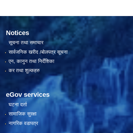
Notices
सूचना तथा समाचार
सार्वजनिक खरीद /बोलपत्र सूचना
एन, कानुन तथा निर्देशिका
काेशेली घर संचालन सम्बन्धी प्रस्ताव पेश गर्ने सम्बन्धी सूचना २०७७.१२.१३
कर तथा शुल्कहरु
eGov services
घटना दर्ता
सामाजिक सुरक्षा
नागरिक वडापत्र