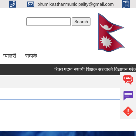
bhumikasthanmunicipality@gmail.com
Search form
Search
ग्यालरी
सम्पर्क
रिक्त पदमा स्थायी शिक्षक सरुवाको विज्ञापन गरेको स