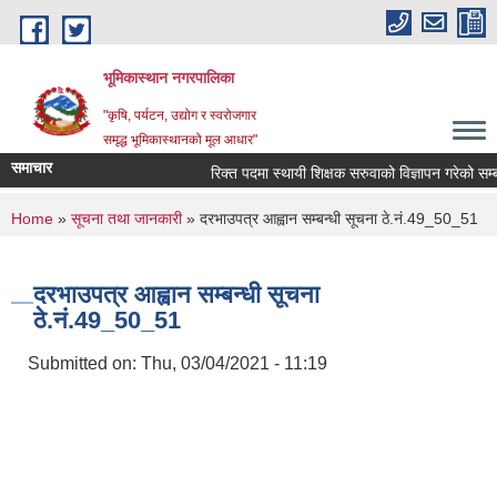
Skip to main content
भूमिकास्थान नगरपालिका
"कृषि, पर्यटन, उद्योग र स्वरोजगार
समृद्ध भूमिकास्थानको मूल आधार"
समाचार
रिक्त पदमा स्थायी शिक्षक सरुवाको विज्ञापन गरेको सम्बन्
You are here
Home
»
सूचना तथा जानकारी
» दरभाउपत्र आह्वान सम्बन्धी सूचना ठे‍‍.नं.49_50_51
दरभाउपत्र आह्वान सम्बन्धी सूचना
ठे‍‍.नं.49_50_51
Submitted on:
Thu, 03/04/2021 - 11:19