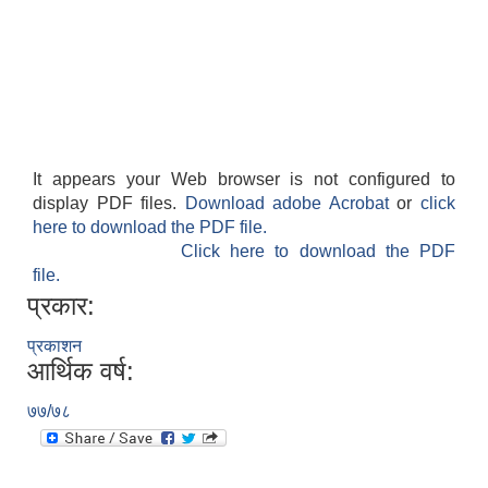
It appears your Web browser is not configured to
display PDF files.
Download adobe Acrobat
or
click
here to download the PDF file.
Click here to download the PDF
काेशेली घर संचालन सम्बन्धी प्रस्ताव पेश गर्ने सम्बन्धी सूचना २०७७.१२.१३
file.
प्रकार:
प्रकाशन
आर्थिक वर्ष:
७७/७८