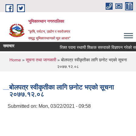
Skip to main content
भूमिकास्थान नगरपालिका
"कृषि, पर्यटन, उद्योग र स्वरोजगार
समृद्ध भूमिकास्थानको मूल आधार"
समाचार
रिक्त पदमा स्थायी शिक्षक सरुवाको विज्ञापन गरेको सम्बन
You are here
Home
»
सूचना तथा जानकारी
» बाेलपत्र स्वीकृतीका लागि छनाेट भएकाे सूचना
२०७७.१२.०८
बाेलपत्र स्वीकृतीका लागि छनाेट भएकाे सूचना
२०७७.१२.०८
Submitted on:
Mon, 03/22/2021 - 09:58