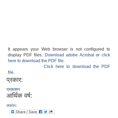
It appears your Web browser is not configured to
display PDF files.
Download adobe Acrobat
or
click
here to download the PDF file.
काेशेली घर संचालन सम्बन्धी प्रस्ताव पेश गर्ने सम्बन्धी सूचना २०७७.१२.१३
Click here to download the PDF
file.
प्रकार:
प्रकाशन
आर्थिक वर्ष:
७७/७८