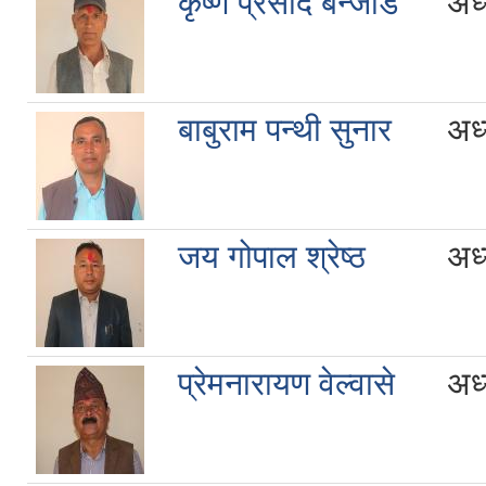
कृष्ण प्रसाद बन्जाडे
अध्
बाबुराम पन्थी सुनार
अध्
जय गोपाल श्रेष्ठ
अध्
प्रेमनारायण वेल्वासे
अध्