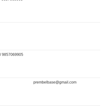
/ 9857069905
prembelbase@gmail.com