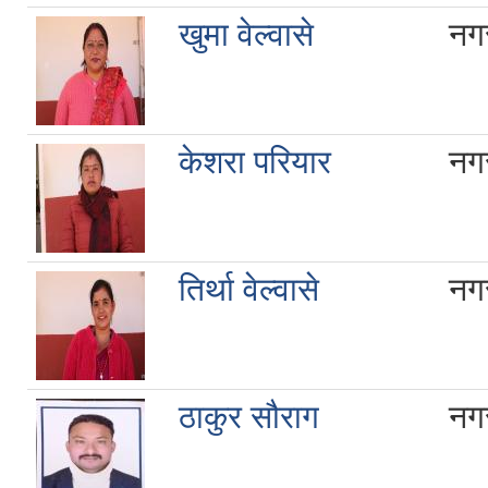
खुमा वेल्वासे
नगर
केशरा परियार
नगर
तिर्था वेल्वासे
नगर
ठाकुर सौराग
नगर