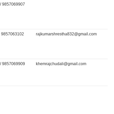
/ 9857069907
 9857063102
rajkumarshrestha832@gmail.com
/ 9857069909
khemrajchudali@gmail.com