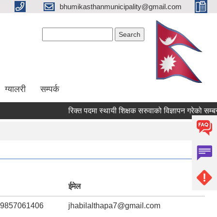
bhumikasthanmunicipality@gmail.com
Search form
Search
ग्यालरी
सम्पर्क
रिक्त पदमा स्थायी शिक्षक सरुवाको विज्ञापन गरेको सम्बन्धमा ।
ईमेल
,9857061406
jhabilalthapa7@gmail.com