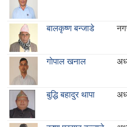
बालकृष्ण बन्जाडे
नग
गोपाल खनाल
अध्
बुद्धि बहादुर थापा
अध्