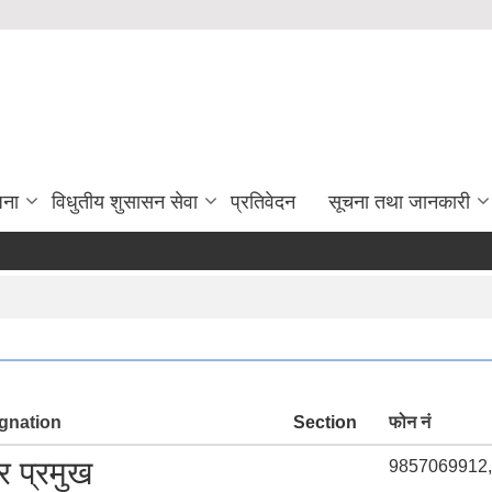
जना
विधुतीय शुसासन सेवा
प्रतिवेदन
सूचना तथा जानकारी
gnation
Section
फोन नं
 प्रमुख
9857069912