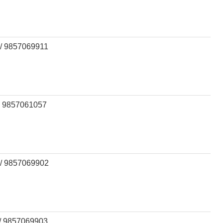
/ 9857069911
 9857061057
/ 9857069902
/ 9857069903