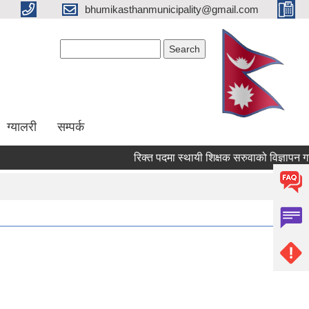
bhumikasthanmunicipality@gmail.com
Search form
Search
ग्यालरी
सम्पर्क
रिक्त पदमा स्थायी शिक्षक सरुवाको विज्ञापन गरेको