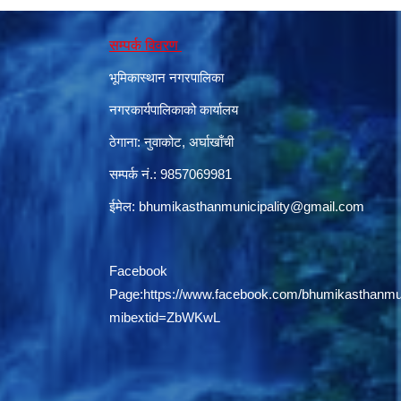
सम्पर्क विवरण
भूमिकास्थान नगरपालिका
नगरकार्यपालिकाको कार्यालय
ठेगाना: नुवाकोट, अर्घाखाँची
सम्पर्क नं.: 9857069981
ईमेल:
bhumikasthanmunicipality@gmail.com
Facebook
Page:
https://www.facebook.com/bhumikasthanmun
mibextid=ZbWKwL