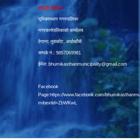
सम्पर्क विवरण
भूमिकास्थान नगरपालिका
नगरकार्यपालिकाको कार्यालय
ठेगाना: नुवाकोट, अर्घाखाँची
सम्पर्क नं.: 9857069981
ईमेल:
bhumikasthanmunicipality@gmail.com
Facebook
Page:
https://www.facebook.com/bhumikasthanmun
mibextid=ZbWKwL