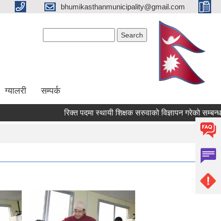
bhumikasthanmunicipality@gmail.com
Search form
Search
ग्यालरी
सम्पर्क
रिक्त पदमा स्थायी शिक्षक सरुवाको विज्ञापन गरेको सम्बन्धमा 