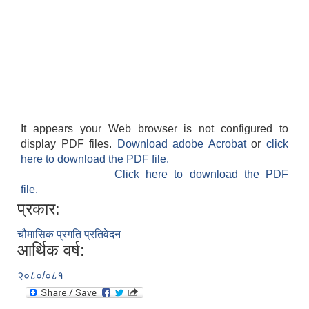
It appears your Web browser is not configured to
display PDF files.
Download adobe Acrobat
or
click
here to download the PDF file.
काेशेली घर संचालन सम्बन्धी प्रस्ताव पेश गर्ने सम्बन्धी सूचना २०७७.१२.१३
Click here to download the PDF
file.
प्रकार:
चौमासिक प्रगति प्रतिवेदन
आर्थिक वर्ष:
२०८०/०८१