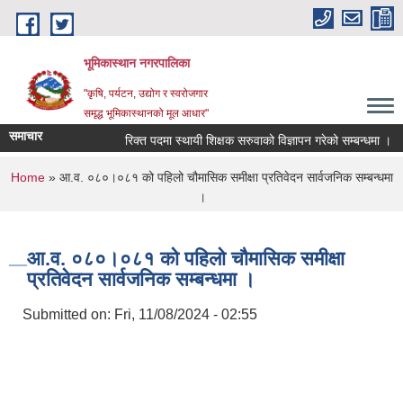
Skip to main content
भूमिकास्थान नगरपालिका
"कृषि, पर्यटन, उद्योग र स्वरोजगार
समृद्ध भूमिकास्थानको मूल आधार"
समाचार
रिक्त पदमा स्थायी शिक्षक सरुवाको विज्ञापन गरेको सम्बन्धमा ।
You are here
Home
» आ.व. ०८०।०८१ को पहिलो चौमासिक समीक्षा प्रतिवेदन सार्वजनिक सम्बन्धमा
।
आ.व. ०८०।०८१ को पहिलो चौमासिक समीक्षा
प्रतिवेदन सार्वजनिक सम्बन्धमा ।
Submitted on:
Fri, 11/08/2024 - 02:55