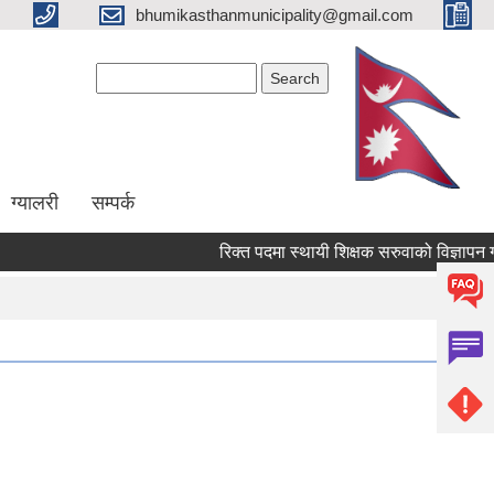
bhumikasthanmunicipality@gmail.com
Search form
Search
ग्यालरी
सम्पर्क
रिक्त पदमा स्थायी शिक्षक सरुवाको विज्ञापन गरेक