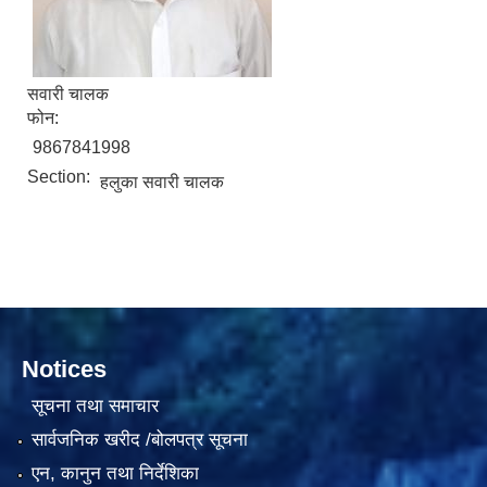
सवारी चालक
फोन:
9867841998
Section:
सामाजिक सुरक्षा भत्ता वितरणको कार्य बै‌ंकिङ प्रणालीबाट गर्ने सम्बन्धी भएकाे सम्झौता
हलुका सवारी चालक
Notices
सूचना तथा समाचार
सार्वजनिक खरीद /बोलपत्र सूचना
एन, कानुन तथा निर्देशिका