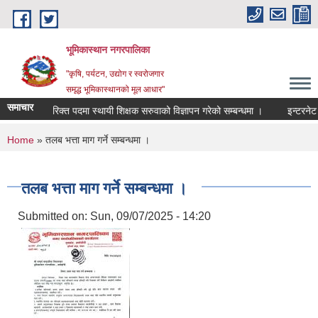
Skip to main content
भूमिकास्थान नगरपालिका
"कृषि, पर्यटन, उद्योग र स्वरोजगार
समृद्ध भूमिकास्थानको मूल आधार"
समाचार
रिक्त पदमा स्थायी शिक्षक सरुवाको विज्ञापन गरेको सम्बन्धमा ।
इन्टरनेट द
You are here
Home
» तलब भत्ता माग गर्ने सम्बन्धमा ।
तलब भत्ता माग गर्ने सम्बन्धमा ।
Submitted on:
Sun, 09/07/2025 - 14:20