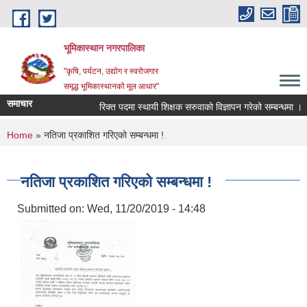
Skip to main content
भूमिकास्थान नगरपालिका
"कृषि, पर्यटन, उद्योग र स्वरोजगार
समृद्ध भूमिकास्थानको मूल आधार"
समाचार
रिक्त पदमा स्थायी शिक्षक सरुवाको विज्ञापन गरेको सम्बन्धमा ।
You are here
Home
» नतिजा प्रकाशित गरिएको सम्बन्धमा !
नतिजा प्रकाशित गरिएको सम्बन्धमा !
Submitted on:
Wed, 11/20/2019 - 14:48