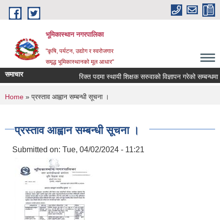
Skip to main content
भूमिकास्थान नगरपालिका
"कृषि, पर्यटन, उद्योग र स्वरोजगार
समृद्ध भूमिकास्थानको मूल आधार"
समाचार
रिक्त पदमा स्थायी शिक्षक सरुवाको विज्ञापन गरेको सम्बन्धमा ।
You are here
Home
» प्रस्ताव आह्वान सम्बन्धी सूचना ।
प्रस्ताव आह्वान सम्बन्धी सूचना ।
Submitted on:
Tue, 04/02/2024 - 11:21