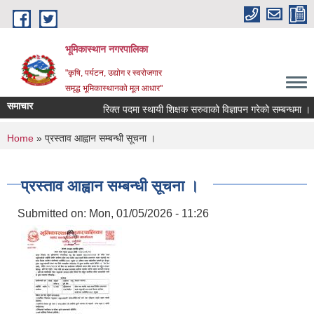
Skip to main content
भूमिकास्थान नगरपालिका
"कृषि, पर्यटन, उद्योग र स्वरोजगार
समृद्ध भूमिकास्थानको मूल आधार"
समाचार
रिक्त पदमा स्थायी शिक्षक सरुवाको विज्ञापन गरेको सम्बन्धमा ।
You are here
Home
» प्रस्ताव आह्वान सम्बन्धी सूचना ।
प्रस्ताव आह्वान सम्बन्धी सूचना ।
Submitted on:
Mon, 01/05/2026 - 11:26