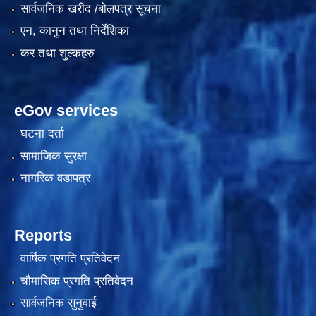
सार्वजनिक खरीद /बोलपत्र सूचना
एन, कानुन तथा निर्देशिका
कर तथा शुल्कहरु
eGov services
घटना दर्ता
सामाजिक सुरक्षा
काेशेली घर संचालन सम्बन्धी प्रस्ताव पेश गर्ने सम्बन्धी सूचना २०७७.१२.१३
नागरिक वडापत्र
Reports
वार्षिक प्रगति प्रतिवेदन
चौमासिक प्रगति प्रतिवेदन
सार्वजनिक सुनुवाई