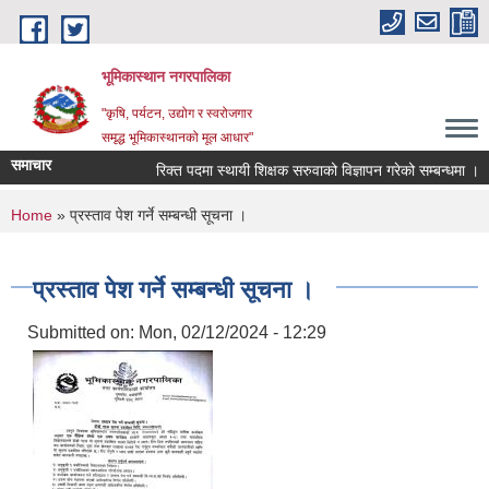
Skip to main content
भूमिकास्थान नगरपालिका
"कृषि, पर्यटन, उद्योग र स्वरोजगार
समृद्ध भूमिकास्थानको मूल आधार"
समाचार
रिक्त पदमा स्थायी शिक्षक सरुवाको विज्ञापन गरेको सम्बन्धमा ।
You are here
Home
» प्रस्ताव पेश गर्ने सम्बन्धी सूचना ।
प्रस्ताव पेश गर्ने सम्बन्धी सूचना ।
Submitted on:
Mon, 02/12/2024 - 12:29