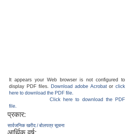
काेशेली घर संचालन सम्बन्धी प्रस्ताव पेश गर्ने सम्बन्धी सूचना २०७७.१२.१३
It appears your Web browser is not configured to
display PDF files.
Download adobe Acrobat
or
click
here to download the PDF file.
Click here to download the PDF
file.
प्रकार:
सार्वजनिक खरीद / बोलपत्र सूचना
आर्थिक वर्ष: