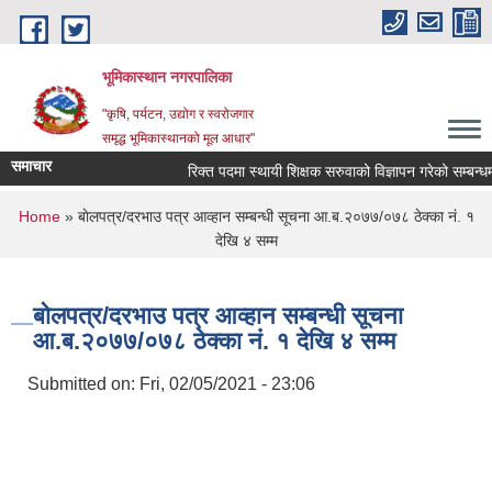
Skip to main content
भूमिकास्थान नगरपालिका
"कृषि, पर्यटन, उद्योग र स्वरोजगार
समृद्ध भूमिकास्थानको मूल आधार"
समाचार
रिक्त पदमा स्थायी शिक्षक सरुवाको विज्ञापन गरेको सम्बन्धमा
You are here
Home
» बाेलपत्र/दरभाउ पत्र आव्हान सम्बन्धी सूचना आ.ब.२०७७/०७८ ठेक्का नं. १
देखि ४ सम्म
बाेलपत्र/दरभाउ पत्र आव्हान सम्बन्धी सूचना
आ.ब.२०७७/०७८ ठेक्का नं. १ देखि ४ सम्म
Submitted on:
Fri, 02/05/2021 - 23:06