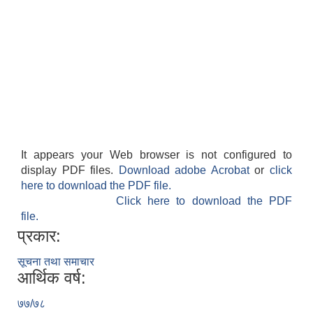
It appears your Web browser is not configured to
काेशेली घर संचालन सम्बन्धी प्रस्ताव पेश गर्ने सम्बन्धी सूचना २०७७.१२.१३
display PDF files.
Download adobe Acrobat
or
click
here to download the PDF file.
Click here to download the PDF
file.
प्रकार:
सूचना तथा समाचार
आर्थिक वर्ष:
७७/७८