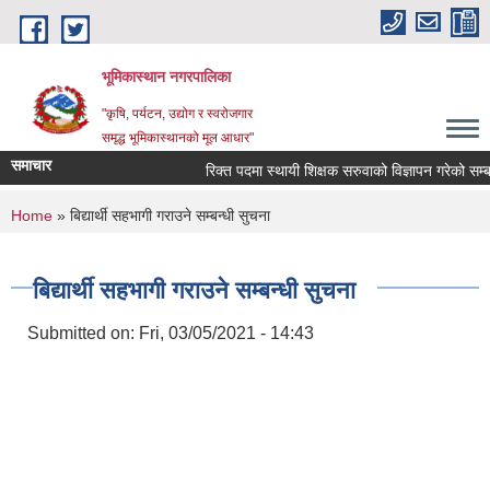
Skip to main content
भूमिकास्थान नगरपालिका
"कृषि, पर्यटन, उद्योग र स्वरोजगार
समृद्ध भूमिकास्थानको मूल आधार"
समाचार
रिक्त पदमा स्थायी शिक्षक सरुवाको विज्ञापन गरेको सम्बन्ध
You are here
Home
» बिद्यार्थी सहभागी गराउने सम्बन्धी सुचना
बिद्यार्थी सहभागी गराउने सम्बन्धी सुचना
Submitted on:
Fri, 03/05/2021 - 14:43