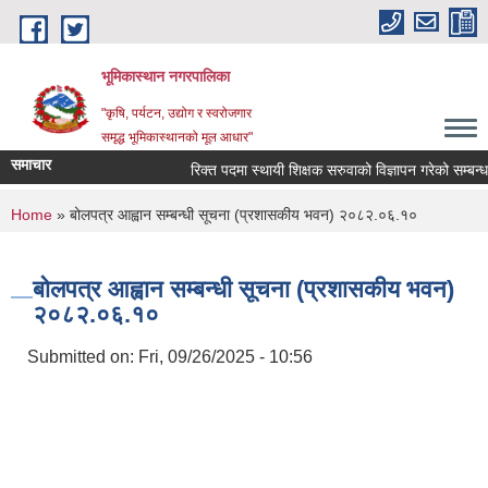
Skip to main content
भूमिकास्थान नगरपालिका
"कृषि, पर्यटन, उद्योग र स्वरोजगार
समृद्ध भूमिकास्थानको मूल आधार"
समाचार
रिक्त पदमा स्थायी शिक्षक सरुवाको विज्ञापन गरेको सम्बन्धमा
You are here
Home
» बोलपत्र आह्वान सम्बन्धी सूचना (प्रशासकीय भवन) २०८२.०६.१०
बोलपत्र आह्वान सम्बन्धी सूचना (प्रशासकीय भवन)
२०८२.०६.१०
Submitted on:
Fri, 09/26/2025 - 10:56