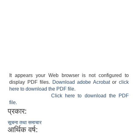
काेशेली घर संचालन सम्बन्धी प्रस्ताव पेश गर्ने सम्बन्धी सूचना २०७७.१२.१३
It appears your Web browser is not configured to
display PDF files.
Download adobe Acrobat
or
click
here to download the PDF file.
Click here to download the PDF
file.
प्रकार:
सूचना तथा समाचार
आर्थिक वर्ष: