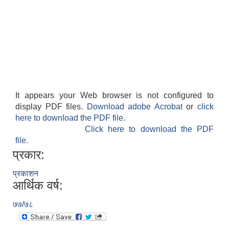
It appears your Web browser is not configured to
display PDF files.
Download adobe Acrobat
or
click
here to download the PDF file.
काेशेली घर संचालन सम्बन्धी प्रस्ताव पेश गर्ने सम्बन्धी सूचना २०७७.१२.१३
Click here to download the PDF
file.
प्रकार:
प्रकाशन
आर्थिक वर्ष:
७७/७८