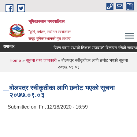
Skip to main content
भूमिकास्थान नगरपालिका
"कृषि, पर्यटन, उद्योग र स्वरोजगार
समृद्ध भूमिकास्थानको मूल आधार"
समाचार
रिक्त पदमा स्थायी शिक्षक सरुवाको विज्ञापन गरेको सम्बन्धमा
You are here
Home
»
सूचना तथा जानकारी
» बोलपत्र स्वीकृतीका लागि छनोट भएको सूचना
२०७७.०९.०३
बोलपत्र स्वीकृतीका लागि छनोट भएको सूचना
२०७७.०९.०३
Submitted on:
Fri, 12/18/2020 - 16:59