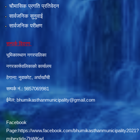
चौमासिक प्रगति प्रतिवेदन
सार्वजनिक सुनुवाई
सार्वजनिक परीक्षण
सम्पर्क विवरण
भूमिकास्थान नगरपालिका
नगरकार्यपालिकाको कार्यालय
ठेगाना: नुवाकोट, अर्घाखाँची
सम्पर्क नं.: 9857069981
ईमेल:
bhumikasthanmunicipality@gmail.com
Facebook
Page:
https://www.facebook.com/bhumikasthanmunicipality2021?
mibextid=ZbWKwL