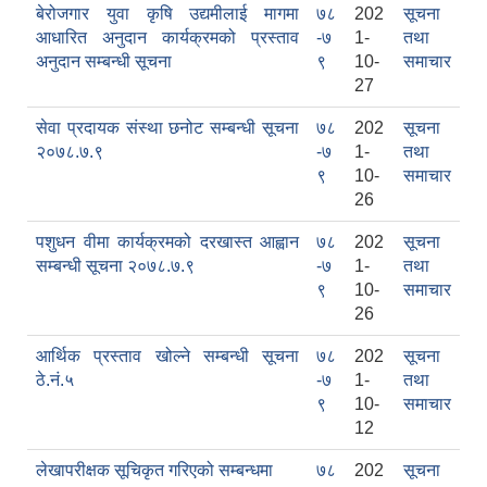
बेरोजगार युवा कृषि उद्यमीलाई मागमा
७८
202
सूचना
आधारित अनुदान कार्यक्रमको प्रस्ताव
-७
1-
तथा
अनुदान सम्बन्धी सूचना
९
10-
समाचार
27
सेवा प्रदायक संस्था छनोट सम्बन्धी सूचना
७८
202
सूचना
२०७८.७.९
-७
1-
तथा
९
10-
समाचार
26
पशुधन वीमा कार्यक्रमको दरखास्त आह्वान
७८
202
सूचना
काेशेली घर संचालन सम्बन्धी प्रस्ताव पेश गर्ने सम्बन्धी सूचना २०७७.१२.१३
सम्बन्धी सूचना २०७८.७.९
-७
1-
तथा
९
10-
समाचार
26
आर्थिक प्रस्ताव खोल्ने सम्बन्धी सूचना
७८
202
सूचना
ठे.नं.५
-७
1-
तथा
९
10-
समाचार
12
लेखापरीक्षक सूचिकृत गरिएको सम्बन्धमा
७८
202
सूचना