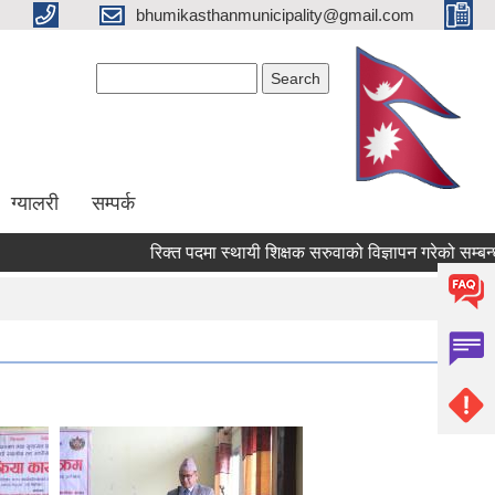
bhumikasthanmunicipality@gmail.com
Search form
Search
ग्यालरी
सम्पर्क
रिक्त पदमा स्थायी शिक्षक सरुवाको विज्ञापन गरेको सम्बन्धमा