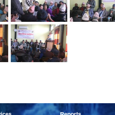
ices
Reports