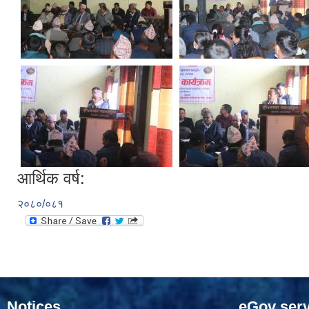
आर्थिक वर्ष:
२०८०/०८१
Notices
eGov serv