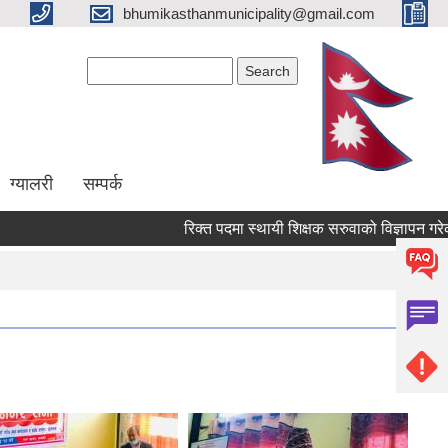
bhumikasthanmunicipality@gmail.com
Search form
Search
ग्यालरी
सम्पर्क
रिक्त पदमा स्थायी शिक्षक सरुवाको विज्ञापन गरेको सम