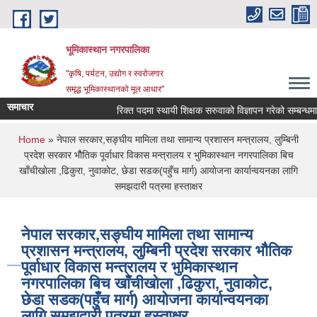
Skip to main content
भूमिकास्थान नगरपालिका
"कृषि, पर्यटन, उद्योग र स्वरोजगार
समृद्ध भूमिकास्थानको मूल आधार"
समाचार
रिक्त पदमा स्थायी शिक्षक सरुवाको विज्ञापन गरेको सम्बन्धमा ।
You are here
Home
» नेपाल सरकार,सङ्घीय मामिला तथा सामान्य प्रशासन मन्त्रालय, लुम्बिनी
प्रदेश सरकार भाैैतिक पूर्वाधार विकास मन्त्रालय र भुमिकास्थान नगरपालिका बिच
खाँचीखाेला ,ढिकुरा, नुवाकाेट, छेडा सडक(पहुँच मार्ग) आयाेजना कार्यान्वयनका लागि
समझदारी पत्रमा हस्ताक्षर
नेपाल सरकार,सङ्घीय मामिला तथा सामान्य
प्रशासन मन्त्रालय, लुम्बिनी प्रदेश सरकार भाैैतिक
पूर्वाधार विकास मन्त्रालय र भुमिकास्थान
नगरपालिका बिच खाँचीखाेला ,ढिकुरा, नुवाकाेट,
छेडा सडक(पहुँच मार्ग) आयाेजना कार्यान्वयनका
लागि समझदारी पत्रमा हस्ताक्षर