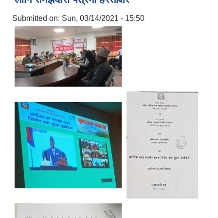
Submitted on:
Sun, 03/14/2021 - 15:50
सामाजिक सुरक्षा भत्ता वितरणको कार्य बै‌ंकिङ प्रणालीबाट गर्ने सम्बन्धी भएकाे सम्झौता