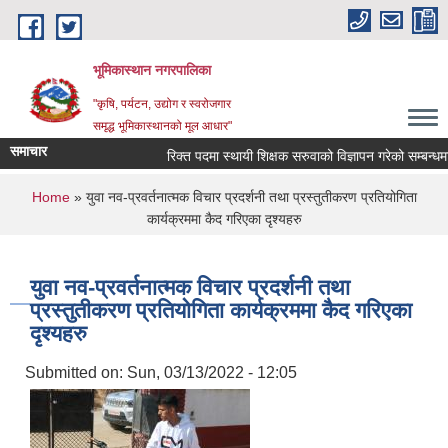
Skip to main content
भूमिकास्थान नगरपालिका
"कृषि, पर्यटन, उद्योग र स्वरोजगार
समृद्ध भूमिकास्थानको मूल आधार"
समाचार
रिक्त पदमा स्थायी शिक्षक सरुवाको विज्ञापन गरेको सम्बन्धमा ।
You are here
Home
» युवा नव-प्रवर्तनात्मक विचार प्रदर्शनी तथा प्रस्तुतीकरण प्रतियोगिता
कार्यक्रममा कैद गरिएका दृश्यहरु
युवा नव-प्रवर्तनात्मक विचार प्रदर्शनी तथा
प्रस्तुतीकरण प्रतियोगिता कार्यक्रममा कैद गरिएका
दृश्यहरु
Submitted on:
Sun, 03/13/2022 - 12:05