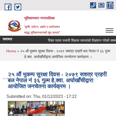
Skip to main content
भूमिकास्थान नगरपालिका
"कृषि, पर्यटन, उद्योग र स्वरोजगार
समृद्ध भूमिकास्थानको मूल आधार"
समाचार
रिक्त पदमा स्थायी शिक्षक सरुवाको विज्ञापन गरेको सम्बन्ध
You are here
Home
» २५ औं भुकम्प सुरक्षा दिवस - २०७९ सशत्र प्रहरी बल नेपाल नं ३६ गुल्म
हे.क्वा. अर्घाखाँचीद्वारा आयोजित जनचेतना कार्यक्रम ।
२५ औं भुकम्प सुरक्षा दिवस - २०७९ सशत्र प्रहरी
बल नेपाल नं ३६ गुल्म हे.क्वा. अर्घाखाँचीद्वारा
आयोजित जनचेतना कार्यक्रम ।
Submitted on:
Thu, 01/12/2023 - 17:22