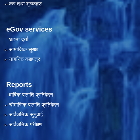
कर तथा शुल्कहरु
eGov services
घटना दर्ता
सामाजिक सुरक्षा
नागरिक वडापत्र
काेशेली घर संचालन सम्बन्धी प्रस्ताव पेश गर्ने सम्बन्धी सूचना २०७७.१२.१३
Reports
वार्षिक प्रगति प्रतिवेदन
चौमासिक प्रगति प्रतिवेदन
सार्वजनिक सुनुवाई
सार्वजनिक परीक्षण