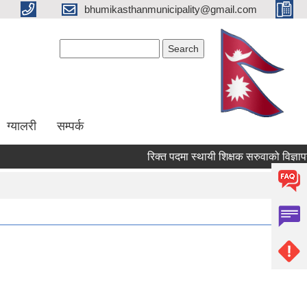
bhumikasthanmunicipality@gmail.com
Search form
Search
ग्यालरी
सम्पर्क
रिक्त पदमा स्थायी शिक्षक सरुवाको विज्ञापन गर