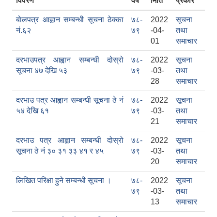
विवरण
वर्ष
मिति
प्रकार
बाेलपत्र आह्वान सम्बन्धी सूचना ठेक्का
७८-
2022
सूचना
नं.६२
७९
-04-
तथा
01
समाचार
दरभाउपत्र आह्वान सम्बन्धी दोस्रो
७८-
2022
सूचना
सूचना ४७ देखि ५३
७९
-03-
तथा
28
समाचार
सामाजिक सुरक्षा भत्ता वितरणको कार्य बै‌ंकिङ प्रणालीबाट गर्ने सम्बन्धी भएकाे सम्झौता
दरभाउ पत्र आह्वान सम्बन्धी सूचना ठे नं
७८-
2022
सूचना
५४ देखि ६१
७९
-03-
तथा
21
समाचार
दरभाउ पत्र आह्वान सम्बन्धी दोस्रो
७८-
2022
सूचना
सूचना ठे नं ३० ३१ ३३ ४१ र ४५
७९
-03-
तथा
20
समाचार
लिखित परिक्षा हुने सम्बन्धी सूचना ।
७८-
2022
सूचना
७९
-03-
तथा
13
समाचार