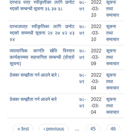
दरभाउ पत्र स्वीकृतीका लागि छनोट
७८-
2022
सूचना
भएको सम्बन्धी सूचना ३६ ३७ ३८
७९
-03-
तथा
10
समाचार
दरभाउपत्र स्वीकृतिका लागि छनोट
७८-
2022
सूचना
भएको सम्ब्नधी सूचना २४ २७ ४२ ४३
७९
-03-
तथा
४४
10
समाचार
व्यवसायिक कागति खेति विस्तार
७८-
2022
सूचना
कार्यक्रममा सहभागिता सम्बन्धी (दोस्रो
७९
-03-
तथा
सूचना)
09
समाचार
काेशेली घर संचालन सम्बन्धी प्रस्ताव पेश गर्ने सम्बन्धी सूचना २०७७.१२.१३
ठेक्का सम्झौता गर्न आउने बारे।
७८-
2022
सूचना
७९
-03-
तथा
04
समाचार
ठेक्का सम्झौता गर्न आउने बारे
७८-
2022
सूचना
७९
-03-
तथा
04
समाचार
Pages
« first
‹ previous
…
45
46