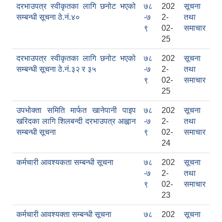
दरभाउपत्र स्वीकृतका लागि छनोट भएको
७८
202
सूचना
सम्बन्धी सूचना ठे.नं.४०
-७
2-
तथा
९
02-
समाचार
25
दरभाउपत्र स्वीकृतका लागि छनोट भएको
७८
202
सूचना
सम्बन्धी सूचना ठे.नं.३२ र ३५
-७
2-
तथा
९
02-
समाचार
25
उपभोक्ता समिति मार्फत खानेपानी पाइप
७८
202
सूचना
काेशेली घर संचालन सम्बन्धी प्रस्ताव पेश गर्ने सम्बन्धी सूचना २०७७.१२.१३
खरिदका लागि शिलबन्दी दरभाउपत्र आह्वान
-७
2-
तथा
सम्बन्धी सूचना
९
02-
समाचार
24
कर्मचारी आवश्यकता सम्बन्धी सूचना
७८
202
सूचना
-७
2-
तथा
९
02-
समाचार
23
कर्मचारी आवश्यक्ता सम्बन्धी सूचना
७८
202
सूचना