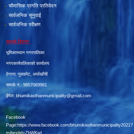
चौमासिक प्रगति प्रतिवेदन
सार्वजनिक सुनुवाई
सार्वजनिक परीक्षण
सम्पर्क विवरण
भूमिकास्थान नगरपालिका
नगरकार्यपालिकाको कार्यालय
ठेगाना: नुवाकोट, अर्घाखाँची
सम्पर्क नं.: 9857069981
ईमेल:
bhumikasthanmunicipality@gmail.com
Facebook
Page:
https://www.facebook.com/bhumikasthanmunicipality2021?
mibextid=ZbWKwL