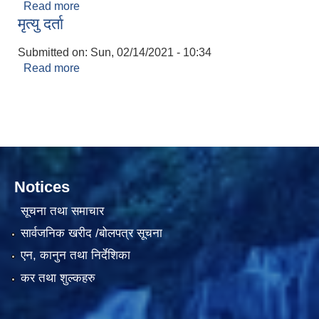
Read more
about विवाह दर्ता
मृत्यु दर्ता
Submitted on:
Sun, 02/14/2021 - 10:34
Read more
about मृत्यु दर्ता
सामाजिक सुरक्षा भत्ता वितरणको कार्य बै‌ंकिङ प्रणालीबाट गर्ने सम्बन्धी भएकाे सम्झौता
Notices
सूचना तथा समाचार
सार्वजनिक खरीद /बोलपत्र सूचना
एन, कानुन तथा निर्देशिका
कर तथा शुल्कहरु