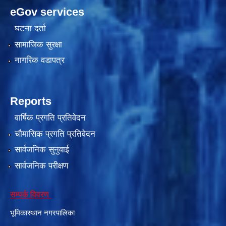
eGov services
घटना दर्ता
सामाजिक सुरक्षा
नागरिक वडापत्र
Reports
वार्षिक प्रगति प्रतिवेदन
काेशेली घर संचालन सम्बन्धी प्रस्ताव पेश गर्ने सम्बन्धी सूचना २०७७.१२.१३
चौमासिक प्रगति प्रतिवेदन
सार्वजनिक सुनुवाई
सार्वजनिक परीक्षण
सम्पर्क विवरण
भूमिकास्थान नगरपालिका