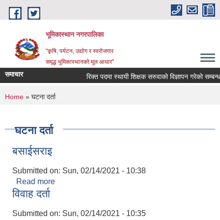
Skip to main content
भूमिकास्थान नगरपालिका
"कृषि, पर्यटन, उद्योग र स्वरोजगार
समृद्ध भूमिकास्थानको मूल आधार"
समाचार
रिक्त पदमा स्थायी शिक्षक सरुवाको विज्ञापन गरेको सम्बन्धमा
You are here
Home
» घटना दर्ता
घटना दर्ता
बसाईसराइ
Submitted on:
Sun, 02/14/2021 - 10:38
Read more
about बसाईसराइ
विवाह दर्ता
Submitted on:
Sun, 02/14/2021 - 10:35