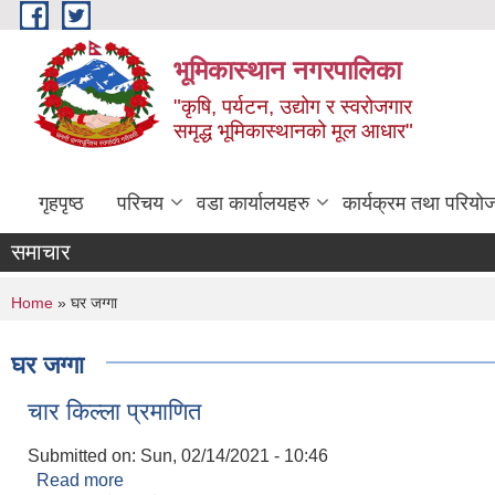
Skip to main content
भूमिकास्थान नगरपालिका
"कृषि, पर्यटन, उद्योग र स्वरोजगार
समृद्ध भूमिकास्थानको मूल आधार"
गृहपृष्ठ
परिचय
वडा कार्यालयहरु
कार्यक्रम तथा परियो
समाचार
You are here
Home
» घर जग्गा
घर जग्गा
चार किल्ला प्रमाणित
Submitted on:
Sun, 02/14/2021 - 10:46
Read more
about चार किल्ला प्रमाणित