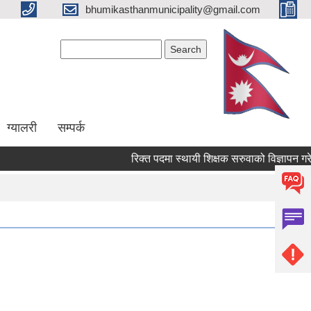
bhumikasthanmunicipality@gmail.com
Search form
Search
ग्यालरी
सम्पर्क
रिक्त पदमा स्थायी शिक्षक सरुवाको विज्ञापन गरेको