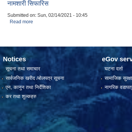
नामशारी सिफारिस
Submitted on:
Sun, 02/14/2021 - 10:45
Read more
about नामशारी सिफारिस
Notices
eGov serv
सूचना तथा समाचार
घटना दर्ता
सार्वजनिक खरीद /बोलपत्र सूचना
सामाजिक सुरक्ष
एन, कानुन तथा निर्देशिका
नागरिक वडापत्
कर तथा शुल्कहरु