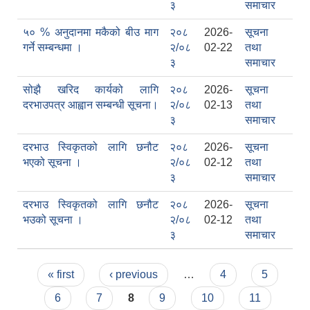
३
समाचार
५० % अनुदानमा मकैको बीउ माग
२०८
2026-
सूचना
गर्ने सम्बन्धमा ।
२/०८
02-22
तथा
३
समाचार
सोझै खरिद कार्यको लागि
२०८
2026-
सूचना
दरभाउपत्र आह्वान सम्बन्धी सूचना।
२/०८
02-13
तथा
३
समाचार
दरभाउ स्विकृतको लागि छनौट
२०८
2026-
सूचना
भएको सूचना ।
२/०८
02-12
तथा
काेशेली घर संचालन सम्बन्धी प्रस्ताव पेश गर्ने सम्बन्धी सूचना २०७७.१२.१३
३
समाचार
दरभाउ स्विकृतको लागि छनौट
२०८
2026-
सूचना
भउको सूचना ।
२/०८
02-12
तथा
३
समाचार
Pages
« first
‹ previous
…
4
5
6
7
8
9
10
11