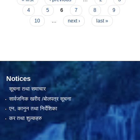
4
5
6
7
8
9
10
…
next ›
last »
Notices
सूचना तथा समाचार
सार्वजनिक खरीद /बोलपत्र सूचना
एन, कानुन तथा निर्देशिका
कर तथा शुल्कहरु