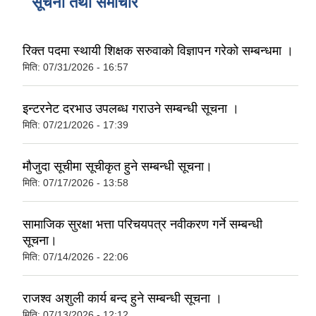
सूचना तथा समाचार
रिक्त पदमा स्थायी शिक्षक सरुवाको विज्ञापन गरेको सम्बन्धमा ।
दरभाउपत्र आह्वान सम्बन्धी सूचना ठे‍‍.नं.79 15Beded Primary Hospital
मिति:
07/31/2026 - 16:57
इन्टरनेट दरभाउ उपलब्ध गराउने सम्बन्धी सूचना ।
मिति:
07/21/2026 - 17:39
मौजुदा सूचीमा सूचीकृत हुने सम्बन्धी सूचना।
दरभाउपत्र स्वीकृतिका लागि छनोट भएकाे सम्बन्धी सूचना ठे‍.नं.54-60-61-62-63-64-65
मिति:
07/17/2026 - 13:58
सामाजिक सुरक्षा भत्ता परिचयपत्र नवीकरण गर्ने सम्बन्धी
सूचना।
मिति:
07/14/2026 - 22:06
राजश्व अशुली कार्य बन्द हुने सम्बन्धी सूचना ।
मिति:
07/13/2026 - 12:12