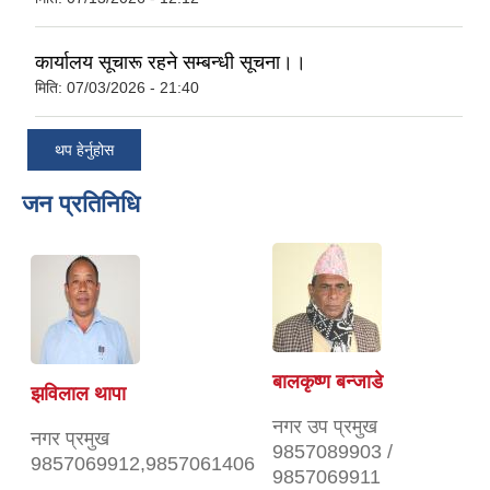
कार्यालय सूचारू रहने सम्बन्धी सूचना।।
मिति:
07/03/2026 - 21:40
थप हेर्नुहोस
जन प्रतिनिधि
बालकृष्ण बन्जाडे
झविलाल थापा
नगर उप प्रमुख
नगर प्रमुख
9857089903 /
9857069912,9857061406
9857069911